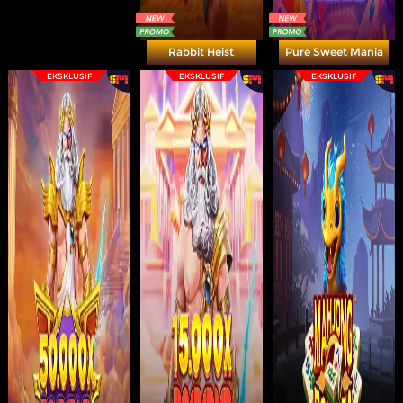
Rabbit Heist
Pure Sweet Mania
EKSKLUSIF
EKSKLUSIF
EKSKLUSIF