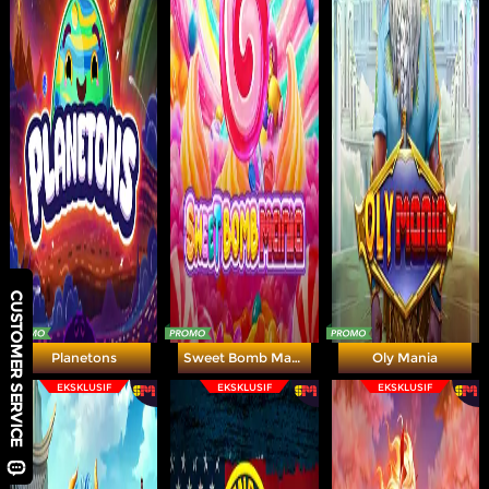
Planetons
Sweet Bomb Mania
Oly Mania
EKSKLUSIF
EKSKLUSIF
EKSKLUSIF