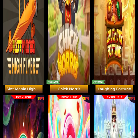
Slot Mania High Flyer
Chick Norris
Laughing Fortune
EKSKLUSIF
EKSKLUSIF
EKSKLUSIF