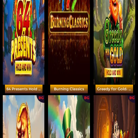
64 Presents Hold and Win
Burning Classics
Greedy for Gold: Hold and Win