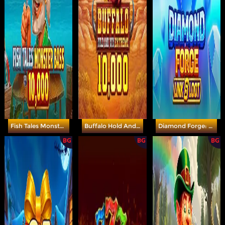
Fish Tales Monster Bass 10,000
Buffalo Hold And Win Extreme 10000
Diamond Forge: Link & Loot