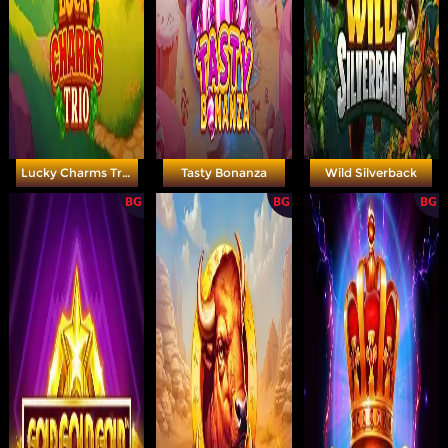
Lucky Charms Trio
Tasty Bonanza
Wild Silverback