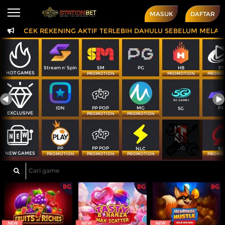
Beranda
MASUK
DAFTAR
P CEK REKENING AKTIF TERLEBIH DAHULU SEBELUM MELAKUKAN TR
Sports
BARU
PROMO
Live Casino
BARU
SM
PG
PT
Stream n' Spin
HB
IDNPoker
BARU
HOT GAMES
PROMOTION
PROMOTION
PROMO
Slots
PROMO
PP POP
MG
PS
IDN
5G
IDNLIVE
EXCLUSIVE
BARU
PROMOTION
PROMOTION
Stream N Spin
PP POP
TTG
PP
NLC
SG
NEW GAMES
Arcade
PROMOTION
PROMOTION
PROMOTION
PROMO
PROMO
Table Games
Lottery
BARU
PROMO
IDNRaffle