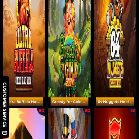
Ultra Buffalo Hold and Win
Greedy for Gold Power Hit
64 Nuggets Hold and Win