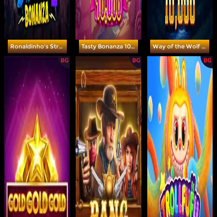
Ronaldinho's Streetball Bonanza
Tasty Bonanza 10,000
Way of the Wolf Hold and Win Extreme 10,000