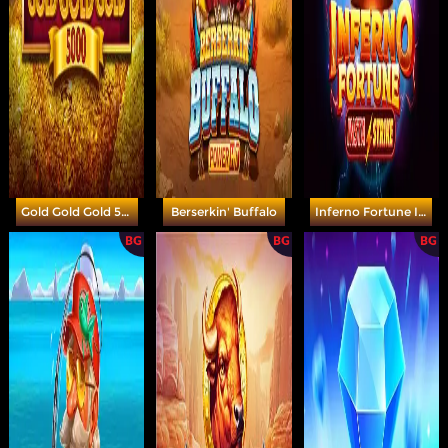
Gold Gold Gold 5000
Berserkin' Buffalo
Inferno Fortune InstaStrike