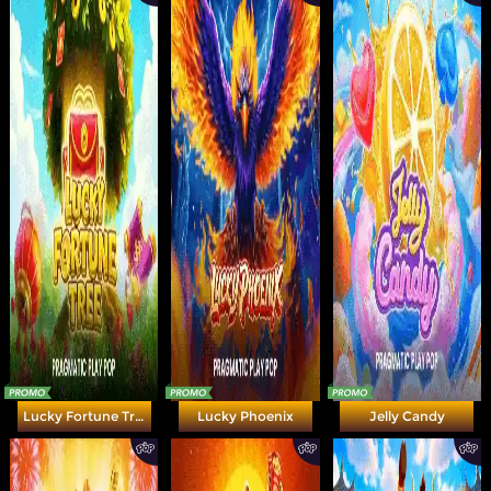
Lucky Fortune Tree
Lucky Phoenix
Jelly Candy