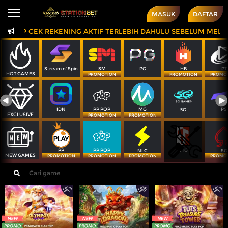
Beranda
MASUK
DAFTAR
RAP CEK REKENING AKTIF TERLEBIH DAHULU SEBELUM MELAKUKAN
Sports
BARU
PROMO
Live Casino
BARU
SM
PG
PT
Stream n' Spin
HB
IDNPoker
BARU
HOT GAMES
PROMOTION
PROMOTION
PROMO
Slots
PROMO
PP POP
MG
PS
IDN
5G
IDNLIVE
EXCLUSIVE
BARU
PROMOTION
PROMOTION
Stream N Spin
PP POP
TTG
PP
NLC
SG
NEW GAMES
Arcade
PROMOTION
PROMOTION
PROMOTION
PROMO
PROMO
Table Games
Lottery
BARU
PROMO
IDNRaffle