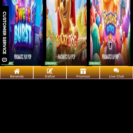
Sweet Burst
Lucky Dog
Plushie Wins
Beranda
Daftar
Promosi
Live Chat