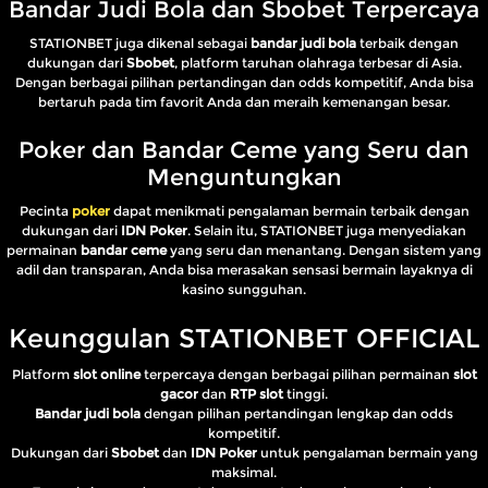
Bandar Judi Bola dan Sbobet Terpercaya
STATIONBET
juga dikenal sebagai
bandar judi bola
terbaik dengan
dukungan dari
Sbobet
, platform taruhan olahraga terbesar di Asia.
Dengan berbagai pilihan pertandingan dan odds kompetitif, Anda bisa
bertaruh pada tim favorit Anda dan meraih kemenangan besar.
Poker dan Bandar Ceme yang Seru dan
Menguntungkan
Pecinta
poker
dapat menikmati pengalaman bermain terbaik dengan
dukungan dari
IDN Poker
. Selain itu,
STATIONBET
juga menyediakan
permainan
bandar ceme
yang seru dan menantang. Dengan sistem yang
adil dan transparan, Anda bisa merasakan sensasi bermain layaknya di
kasino sungguhan.
Keunggulan STATIONBET OFFICIAL
Platform
slot online
terpercaya dengan berbagai pilihan permainan
slot
gacor
dan
RTP slot
tinggi.
Bandar judi bola
dengan pilihan pertandingan lengkap dan odds
kompetitif.
Dukungan dari
Sbobet
dan
IDN Poker
untuk pengalaman bermain yang
maksimal.