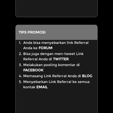
TIPS PROMOSI
1.
Anda bisa menyebarkan link Referral
Anda ke
FORUM
2.
Bisa juga dengan men-tweet Link
Referral Anda di
TWITTER
3.
Melakukan posting komentar di
FACEBOOK
4.
Memasang Link Referral Anda di
BLOG
5.
Menyebarkan Link Referral ke semua
kontak
EMAIL