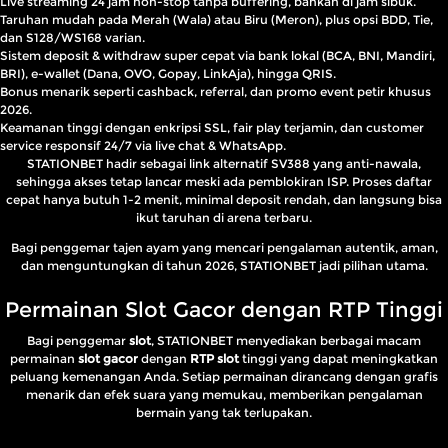
Live streaming 24 jam non-stop tanpa buffering, bahkan di jam sibuk.
Taruhan mudah pada Merah (Wala) atau Biru (Meron), plus opsi BDD, Tie,
dan S128/WS168 varian.
Sistem deposit & withdraw super cepat via bank lokal (BCA, BNI, Mandiri,
BRI), e-wallet (Dana, OVO, Gopay, LinkAja), hingga QRIS.
Bonus menarik seperti cashback, referral, dan promo event petir khusus
2026.
Keamanan tinggi dengan enkripsi SSL, fair play terjamin, dan customer
service responsif 24/7 via live chat & WhatsApp.
STATIONBET hadir sebagai link alternatif SV388 yang anti-nawala,
sehingga akses tetap lancar meski ada pemblokiran ISP. Proses daftar
cepat hanya butuh 1-2 menit, minimal deposit rendah, dan langsung bisa
ikut taruhan di arena terbaru.
Bagi penggemar tajen ayam yang mencari pengalaman autentik, aman,
dan menguntungkan di tahun 2026, STATIONBET jadi pilihan utama.
Permainan Slot Gacor dengan RTP Tinggi
Bagi penggemar
slot
, STATIONBET menyediakan berbagai macam
permainan
slot gacor
dengan
RTP slot
tinggi yang dapat meningkatkan
peluang kemenangan Anda. Setiap permainan dirancang dengan grafis
menarik dan efek suara yang memukau, memberikan pengalaman
bermain yang tak terlupakan.