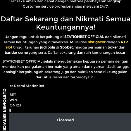
Transaksi aman dan cepat dengan metode pembayaran lengkap.
Customer service profesional siap melayani 24/7.
Daftar Sekarang dan Nikmati Semua
Keuntungannya!
Jangan ragu untuk bergabung di
STATIONBET OFFICIAL
dan nikmati
semua keuntungan yang ditawarkan. Mulai dari
slot gacor
dengan
RTP
slot
tinggi, taruhan
judi bola
di
Sbobet
, hingga permainan
poker
dan
bandar ceme
yang seru. Daftar sekarang dan raih kemenangan besar!
STATIONBET
OFFICIAL selalu mengutamakan kepuasan pemain dengan
memberikan pengalaman bermain yang aman dan nyaman. Jadi, tunggu
apalagi? Bergabunglah sekarang juga dan buktikan sendiri keunggulan
dari situs resmi dan terpercaya ini!
Partner Resmi StationBet:
ESSEBET
ESSEWIN
STATION123
SV388
Licensed