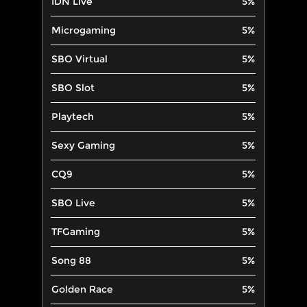
IDN Live
5%
Microgaming
5%
SBO Virtual
5%
SBO Slot
5%
Playtech
5%
Sexy Gaming
5%
CQ9
5%
SBO Live
5%
TFGaming
5%
Song 88
5%
Golden Race
5%