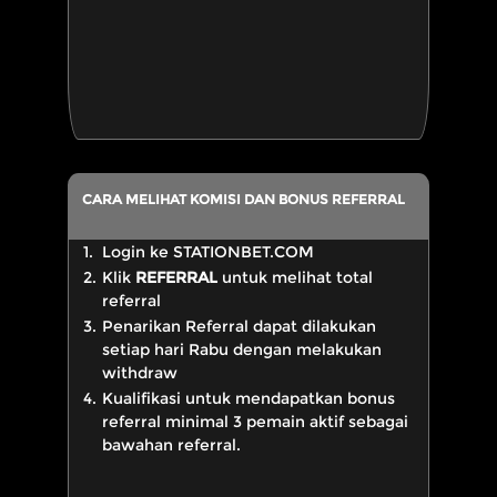
CARA MELIHAT KOMISI DAN BONUS REFERRAL
1.
Login ke STATIONBET.COM
2.
Klik
REFERRAL
untuk melihat total
referral
3.
Penarikan Referral dapat dilakukan
setiap hari Rabu dengan melakukan
withdraw
4.
Kualifikasi untuk mendapatkan bonus
referral minimal 3 pemain aktif sebagai
bawahan referral.