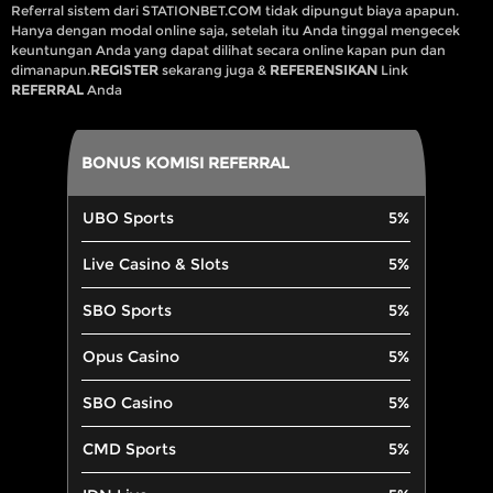
Referral sistem dari STATIONBET.COM tidak dipungut biaya apapun.
Hanya dengan modal online saja, setelah itu Anda tinggal mengecek
keuntungan Anda yang dapat dilihat secara online kapan pun dan
dimanapun.
REGISTER
sekarang juga &
REFERENSIKAN
Link
REFERRAL
Anda
BONUS KOMISI REFERRAL
UBO Sports
5%
Live Casino & Slots
5%
SBO Sports
5%
Opus Casino
5%
SBO Casino
5%
CMD Sports
5%