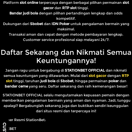
Platform
slot online
terpercaya dengan berbagai pilihan permainan
slot
gacor
dan
RTP slot
tinggi.
Bandar judi bola
dengan pilihan pertandingan lengkap dan odds
kompetitif.
Dukungan dari
Sbobet
dan
IDN Poker
untuk pengalaman bermain yang
maksimal.
Transaksi aman dan cepat dengan metode pembayaran lengkap.
Customer service profesional siap melayani 24/7.
Daftar Sekarang dan Nikmati Semua
Keuntungannya!
Jangan ragu untuk bergabung di
STATIONBET OFFICIAL
dan nikmati
semua keuntungan yang ditawarkan. Mulai dari
slot gacor
dengan
RTP
slot
tinggi, taruhan
judi bola
di
Sbobet
, hingga permainan
poker
dan
bandar ceme
yang seru. Daftar sekarang dan raih kemenangan besar!
STATIONBET
OFFICIAL selalu mengutamakan kepuasan pemain dengan
memberikan pengalaman bermain yang aman dan nyaman. Jadi, tunggu
apalagi? Bergabunglah sekarang juga dan buktikan sendiri keunggulan
dari situs resmi dan terpercaya ini!
Partner Resmi StationBet:
ESSEBET