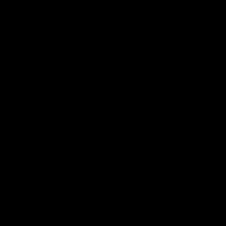
CYBER CUBE
DA FU GUI
Madame Caroline