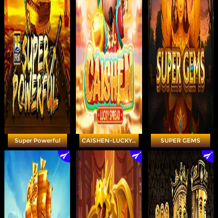
Super Powerful
CAISHEN-LUCKY SPREAD
SUPER GEMS