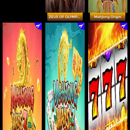
ZEUS OF OLYMPUS
Mahjong Origin