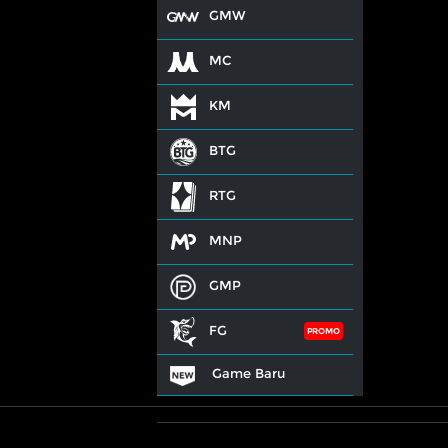
GMW
MC
KM
BTG
RTG
MNP
GMP
FG
PROMO
Game Baru