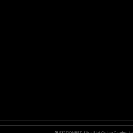
STATIONBET: Situs Slot Online Gaming No.