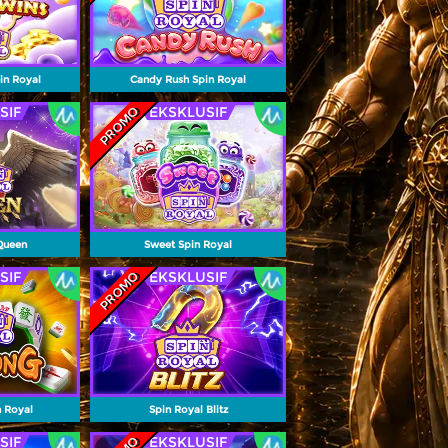
in Royal
Candy Rush Spin Royal
SIF
EKSKLUSIF
PROMO
Queen
Sweet Spin Royal
SIF
EKSKLUSIF
PROMO
 Royal
Spin Royal Blitz
SIF
EKSKLUSIF