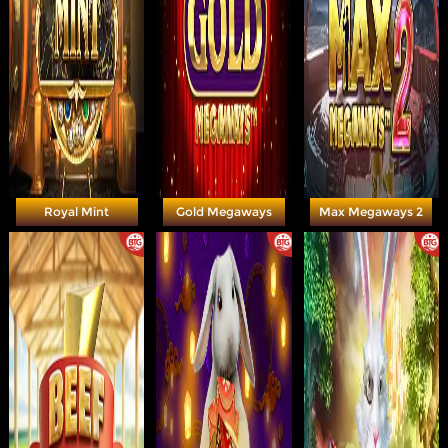
Royal Mint
Gold Megaways
Max Megaways 2