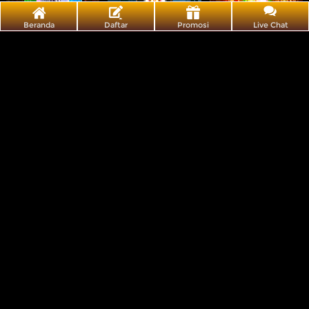
Beranda
Daftar
Promosi
Live Chat
Bonanza Tapcards
Boo
Big Bucks Deluxe Tapcards