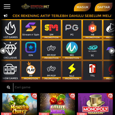
Beranda
MASUK
DAFTAR
P CEK REKENING AKTIF TERLEBIH DAHULU SEBELUM MELAKUKAN T
Sports
BARU
PROMO
Live Casino
BARU
SM
PG
PT
Stream n' Spin
HB
IDNPoker
BARU
HOT GAMES
PROMOTION
PROMOTION
PROMO
Slots
PROMO
PP POP
MG
PS
IDN
5G
IDNLIVE
EXCLUSIVE
BARU
PROMOTION
PROMOTION
Stream N Spin
PP POP
TTG
PP
NLC
SG
NEW GAMES
Arcade
PROMOTION
PROMOTION
PROMOTION
PROMO
PROMO
Table Games
Lottery
BARU
PROMO
IDNRaffle