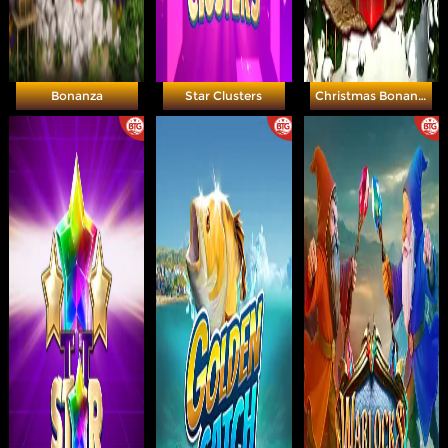
Bonanza
Star Clusters
Christmas Bonanza