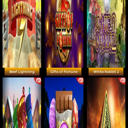
Beef Lightning
Gifts of Fortune
White Rabbit 2