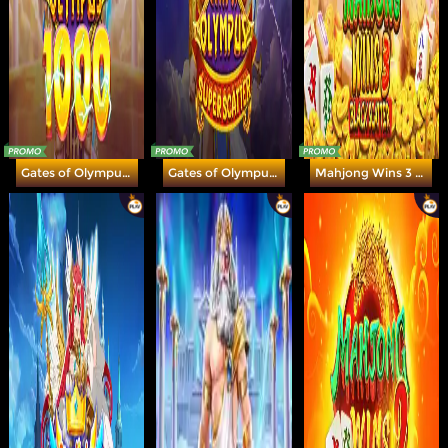
Gates of Olympus 1000
Gates of Olympus Super Scatter
Mahjong Wins 3 - Black Scatter