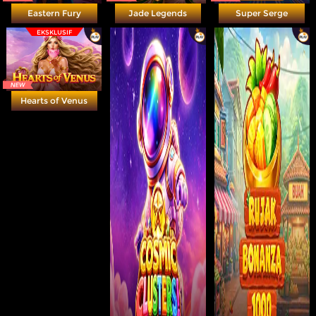
Eastern Fury
Jade Legends
Super Serge
Referral
EKSKLUSIF
Promosi
Hubungi Kami
Hearts of Venus
Live Chat
Pengaduan Customer
Pilih Bahasa:
MASUK
DAFTAR
&copy; STATIONBET: Situs Slot Online Gaming
No.1 APK Terbaik Di Indonesia. Hak Cipta
Dilindungi.