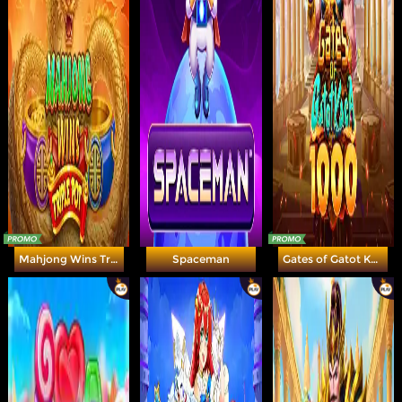
Mahjong Wins Triple Pot
Spaceman
Gates of Gatot Kaca 1000