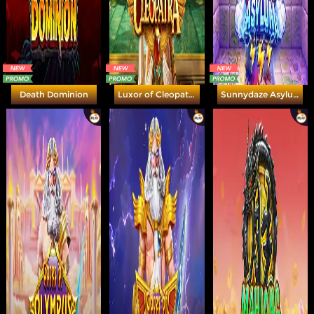
Death Dominion
Luxor of Cleopatra
Sunnydaze Asylum