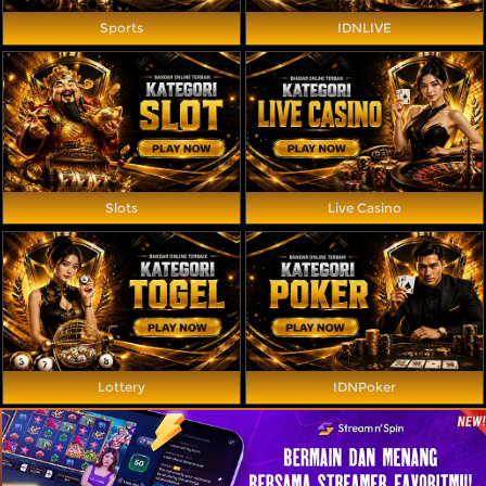
Sports
IDNLIVE
Referral
Promosi
Hubungi Kami
Live Chat
Slots
Live Casino
Pengaduan Customer
Pilih Bahasa:
MASUK
DAFTAR
Lottery
IDNPoker
&copy; STATIONBET: Situs Slot Online Gaming
No.1 APK Terbaik Di Indonesia. Hak Cipta
Dilindungi.